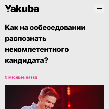
Как на собеседовании
распознать
некомпетентного
кандидата?
9 месяцев назад