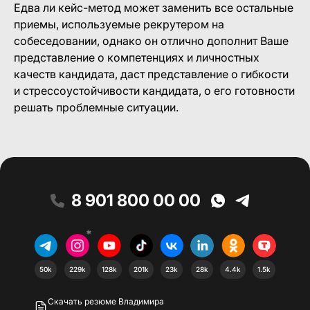
Едва ли кейс-метод может заменить все остальные
приемы, используемые рекрутером на
собеседовании, однако он отлично дополнит Ваше
представление о компетенциях и личностных
качеств кандидата, даст представление о гибкости
и стрессоустойчивости кандидата, о его готовности
решать проблемные ситуации.
8 901 800 00 00
*
50k
229k
128k
201k
23k
28k
4.4k
1.5k
Скачать резюме Владимира