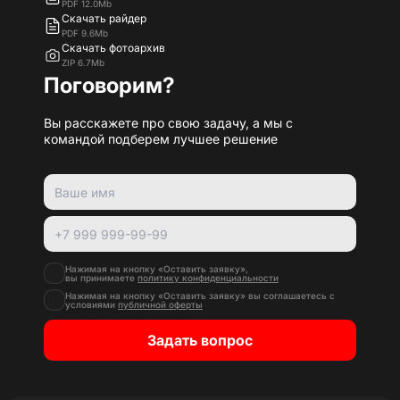
PDF 12.0Mb
Скачать райдер
PDF 9.6Mb
Скачать фотоархив
ZIP 6.7Mb
Поговорим?
Вы расскажете про свою задачу, а мы с
командой подберем лучшее решение
Нажимая на кнопку «Оставить заявку»,
вы принимаете
политику конфиденциальности
Нажимая на кнопку «Оставить заявку» вы соглашаетесь с
условиями
публичной оферты
Задать вопрос