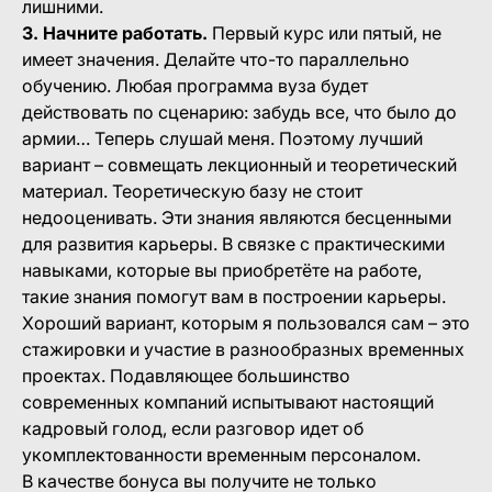
лишними.
3. Начните работать.
Первый курс или пятый, не
имеет значения. Делайте что-то параллельно
обучению. Любая программа вуза будет
действовать по сценарию: забудь все, что было до
армии… Теперь слушай меня. Поэтому лучший
вариант – совмещать лекционный и теоретический
материал. Теоретическую базу не стоит
недооценивать. Эти знания являются бесценными
для развития карьеры. В связке с практическими
навыками, которые вы приобретёте на работе,
такие знания помогут вам в построении карьеры.
Хороший вариант, которым я пользовался сам – это
стажировки и участие в разнообразных временных
проектах. Подавляющее большинство
современных компаний испытывают настоящий
кадровый голод, если разговор идет об
укомплектованности временным персоналом.
В качестве бонуса вы получите не только