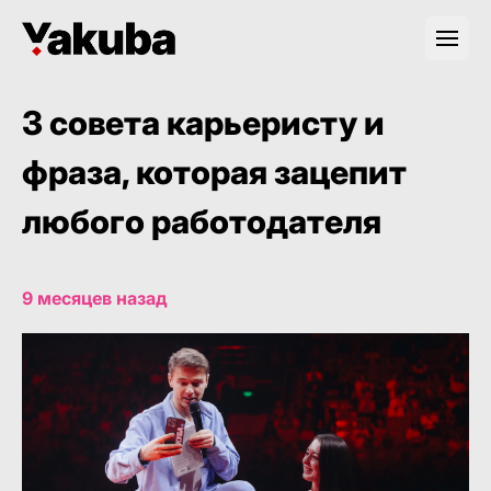
3 совета карьеристу и
фраза, которая зацепит
любого работодателя
9 месяцев назад