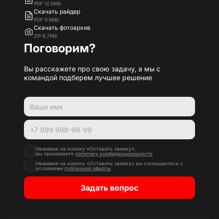
PDF 12.0Mb
Скачать райдер
PDF 9.6Mb
Скачать фотоархив
ZIP 6.7Mb
Поговорим?
Вы расскажете про свою задачу, а мы с
командой подберем лучшее решение
Нажимая на кнопку «Оставить заявку»,
вы принимаете
политику конфиденциальности
Нажимая на кнопку «Оставить заявку» вы соглашаетесь с
условиями
публичной оферты
Задать вопрос