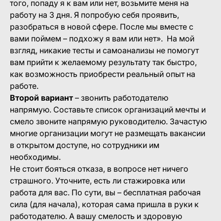
того, попаду я к вам или нет, возьмите меня на
работу на 3 дня. Я попробую себя проявить,
разобраться в новой сфере. После мы вместе с
вами поймем – подхожу я вам или нет». На мой
взгляд, никакие тесты и самоанализы не помогут
вам прийти к желаемому результату так быстро,
как возможность приобрести реальный опыт на
работе.
Второй вариант
– звонить работодателю
напрямую. Составьте список организаций мечты и
смело звоните напрямую руководителю. Зачастую
многие организации могут не размещать вакансии
в открытом доступе, но сотрудники им
необходимы.
Не стоит бояться отказа, в вопросе нет ничего
страшного. Уточните, есть ли стажировка или
работа для вас. По сути, вы – бесплатная рабочая
сила (для начала), которая сама пришла в руки к
работодателю. А вашу смелость и здоровую