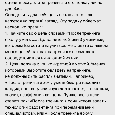
оценить результаты тренинга и его пользу лично
для Вас.
Определить для себя цель не так легко, как
кажется на первый взгляд. Эту задачу облегчат
несколько правил:
1. Начните свою цель словами «После тренинга
я хочу уметь …». Дополните их 2 или 3 умениями,
которым Вы хотите научиться. Не ставьте слишком
много целей, так как на тренинге не сможете
сосредоточиться ни на одной из них.
2. Цель должна быть конкретной и четкой. Умения,
которыми Вы хотите овладеть на тренинге,
не должны быть расплывчатыми. Например,
«После тренинга я хочу уметь быстро находить
кандидатов на ту или иную должность»,— нечеткая,
значит, неэффективная цель. Лучше всего цели
ставить так: «После тренинга я хочу использовать
технологии хэдхантинга при переманивании
специалистов», или «После тренинга я хочу