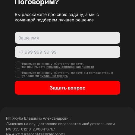
Поговорим?
Вы расскажете про свою задачу, а мы с
командой подберем лучшее решение
Нажимая на кнопку «Оставить заявку»,
вы принимаете
политику конфиденциальности
Нажимая на кнопку «Оставить заявку» вы соглашаетесь с
условиями
публичной оферты
Задать вопрос
ИП Якуба Владимир Александрович
Лицензия на осуществление образовательной деятельности
№Л035-01218-23/00416767
ИНН/КПП 5260191476/526001001