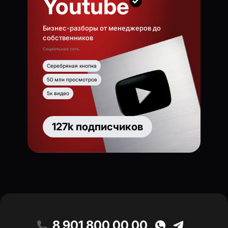
Youtube
Бизнес-разборы от менеджеров до
собственников
Социальная сеть
Серебряная кнопка
50 млн просмотров
5к видео
127k подписчиков
8 901 800 00 00