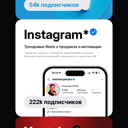
54k подписчиков
Instagram*
Трендовые Reels о продажах и мотивации
* Владелец продукта «Instagram» компания Meta признана
экстремисткой организацией и запрещена на территории РФ
222k подписчиков