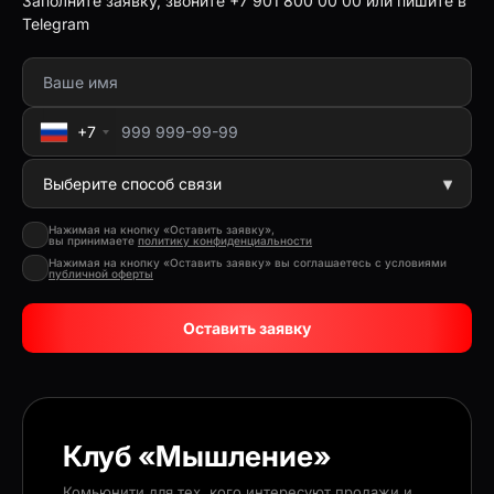
Заполните заявку, звоните +7 901 800 00 00 или пишите в
Telegram
+7
Нажимая на кнопку «Оставить заявку»,
вы принимаете
политику конфиденциальности
Нажимая на кнопку «Оставить заявку» вы соглашаетесь с условиями
публичной оферты
Оставить заявку
Клуб «Мышление»
Комьюнити для тех, кого интересуют продажи и