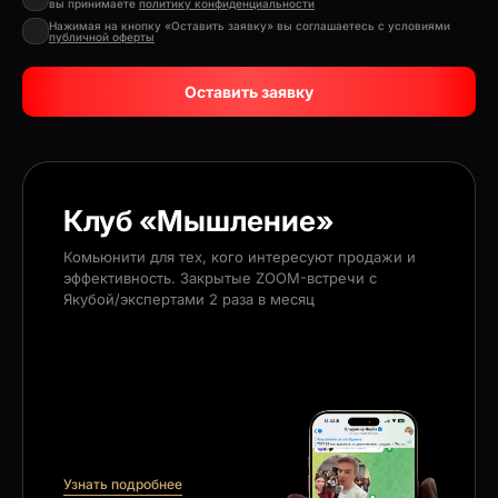
вы принимаете
политику конфиденциальности
Нажимая на кнопку «Оставить заявку» вы соглашаетесь с условиями
публичной оферты
Оставить заявку
Клуб «Мышление»
Комьюнити для тех, кого интересуют продажи и
эффективность. Закрытые ZOOM-встречи с
Якубой/экспертами 2 раза в месяц
Узнать подробнее