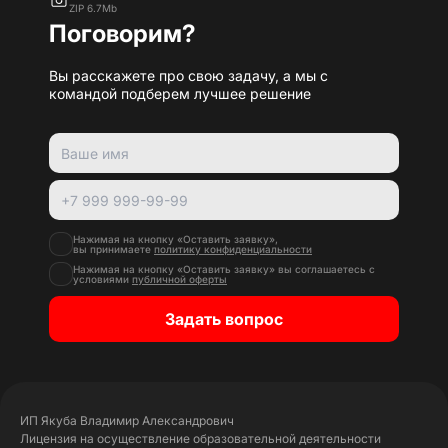
ZIP 6.7Mb
Поговорим?
Вы расскажете про свою задачу, а мы с
командой подберем лучшее решение
Нажимая на кнопку «Оставить заявку»,
вы принимаете
политику конфиденциальности
Нажимая на кнопку «Оставить заявку» вы соглашаетесь с
условиями
публичной оферты
Задать вопрос
ИП Якуба Владимир Александрович
Лицензия на осуществление образовательной деятельности