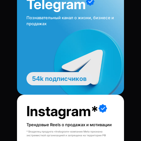
Telegram
Познавательный канал о жизни, бизнесе и
продажах
54k подписчиков
Instagram*
Трендовые Reels о продажах и мотивации
* Владелец продукта «Instagram» компания Meta признана
экстремисткой организацией и запрещена на территории РФ