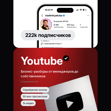
222k подписчиков
Youtube
Бизнес-разборы от менеджеров до
собственников
Социальная сеть
Серебряная кнопка
50 млн просмотров
5к видео