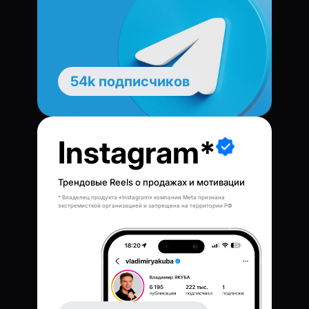
54k подписчиков
Instagram*
Трендовые Reels о продажах и мотивации
* Владелец продукта «Instagram» компания Meta признана
экстремисткой организацией и запрещена на территории РФ