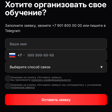
Хотите организовать свое
обучение?
Заполните заявку, звоните +7 901 800 00 00 или пишите в
Telegram
+7
Нажимая на кнопку «Оставить заявку»,
вы принимаете
политику конфиденциальности
Нажимая на кнопку «Оставить заявку» вы соглашаетесь с условиями
публичной оферты
Оставить заявку