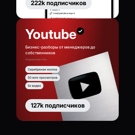
222k подписчиков
Youtube
Бизнес-разборы от менеджеров до
собственников
Социальная сеть
Серебряная кнопка
50 млн просмотров
5к видео
127k подписчиков