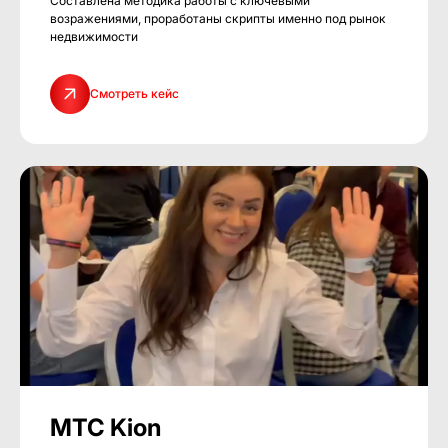
Составлена методика работы с ключевыми
возражениями, проработаны скрипты именно под рынок
недвижимости
Смотреть кейс
МТС Kion