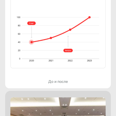
До и после