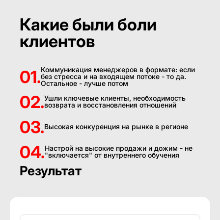
Какие были боли
клиентов
Коммуникация менеджеров в формате: если
01.
без стресса и на входящем потоке - то да.
Остальное - лучше потом
02.
Ушли ключевые клиенты, необходимость
возврата и восстановления отношений
03.
Высокая конкуренция на рынке в регионе
04.
Настрой на высокие продажи и дожим - не
"включается" от внутреннего обучения
Результат