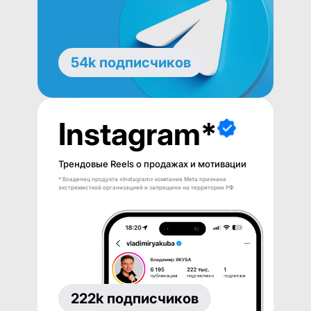
54k подписчиков
Instagram*
Трендовые Reels о продажах и мотивации
* Владелец продукта «Instagram» компания Meta признана
экстремисткой организацией и запрещена на территории РФ
222k подписчиков