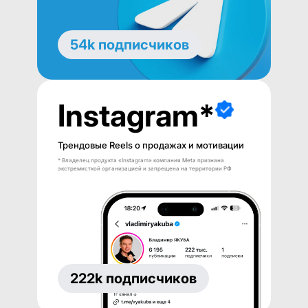
54k подписчиков
Instagram*
Трендовые Reels о продажах и мотивации
* Владелец продукта «Instagram» компания Meta признана
экстремисткой организацией и запрещена на территории РФ
222k подписчиков