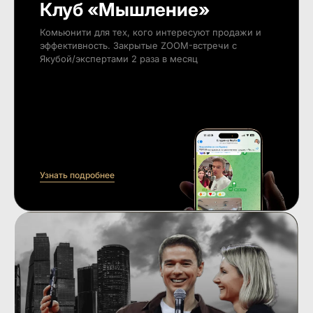
Клуб «Мышление»
Комьюнити для тех, кого интересуют продажи и
эффективность. Закрытые ZOOM-встречи с
Якубой/экспертами 2 раза в месяц
Узнать подробнее