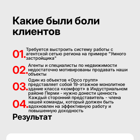
Какие были боли
клиентов
Требуется выстроить систему работы с
01.
агентской сетью региона на примере "Умного
застройщика"
Агенты и специалисты по недвижимости
02.
недостаточно мотивированы продавать наши
объекты
Один из объектов «Орсо групп»
03.
представляет собой 19-этажное монолитное
здание класса «комфорт» в Индустриальном
районе Перми - нужно донести ценность
Каждый сторонний представитель - члена
04.
нашей команды, который должен быть
вдохновлен на эффективную работу и
повышенную доходность
Результат