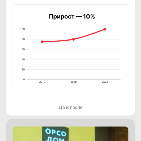
До и после