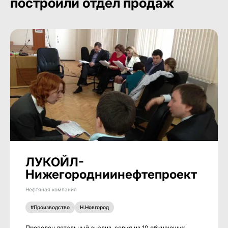
построили отдел продаж
ЛУКОЙЛ-
Нижегородниинефтепроект
Нефтяная компания
#Производство
Н.Новгород
Проведен детальный анализ, серия из 10 обучающих