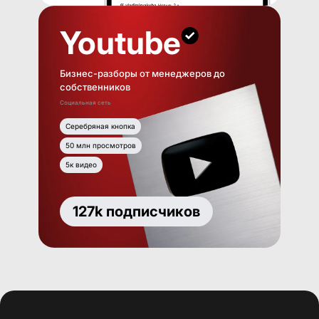
Youtube
Бизнес-разборы от менеджеров до
собственников
Социальная сеть
Серебряная кнопка
50 млн просмотров
5к видео
127k подписчиков