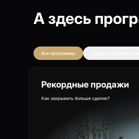
А здесь прог
Все программы
Лидерство/эффективн
Рекордные продажи
Как закрывать больше сделок?