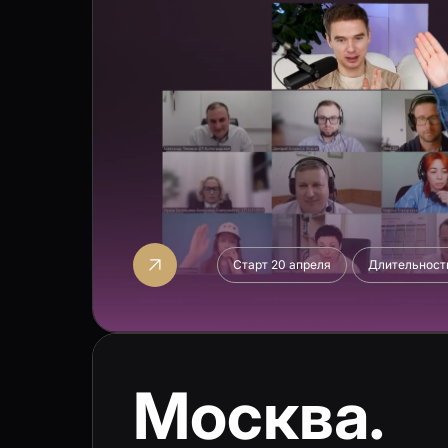
Старт 20 апреля
Длительност
Москва.