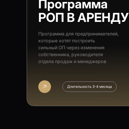
Программа
РОП В АРЕНДУ
Программа для предпринимателей,
которые хотят построить
сильный ОП через изменения
собственника, руководителя
отдела продаж и менеджеров
Длительность 3-4 месяца