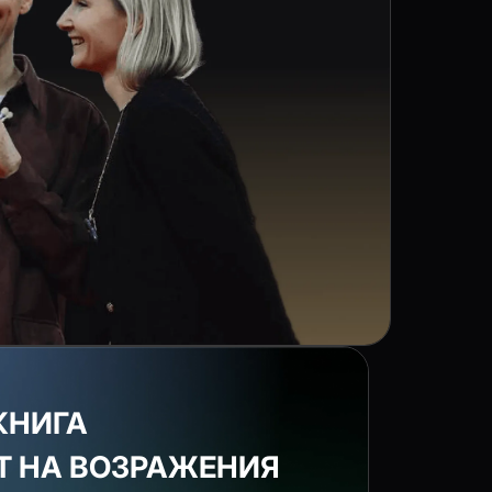
КНИГА
ЕТ НА ВОЗРАЖЕНИЯ