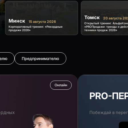
Томск
20 августа 20
Минск
15 августа 2026
Открытый тренинг. АльфаКон
Корпоративный тренинг. «Рекордные
«PROПродажи: тренды и дейс
продажи 2026»
техники продаж 2026»
телю
Предпринимателю
Онлайн
PRO-ПЕ
ордных
Побеждай в перег