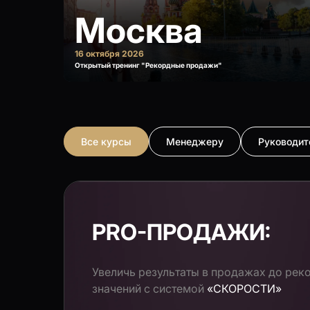
Москва
16 октября 2026
Открытый тренинг "Рекордные продажи"
Все курсы
Менеджеру
Руководи
PRO-ПРОДАЖИ:
Увеличь результаты в продажах до рек
значений с системой
«СКОРОСТИ»