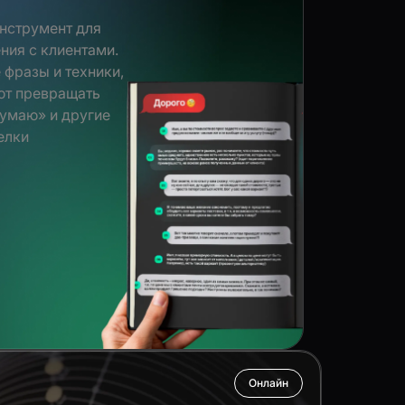
нструмент для
ния с клиентами.
 фразы и техники,
ют превращать
думаю» и другие
елки
Онлайн