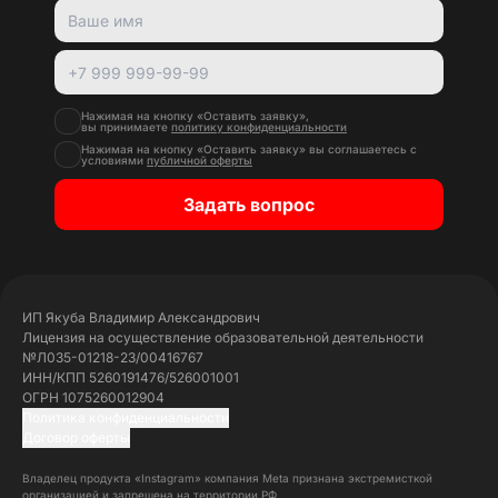
Нажимая на кнопку «Оставить заявку»,
вы принимаете
политику конфиденциальности
Нажимая на кнопку «Оставить заявку» вы соглашаетесь с
условиями
публичной оферты
Задать вопрос
ИП Якуба Владимир Александрович
Лицензия на осуществление образовательной деятельности
№Л035-01218-23/00416767
ИНН/КПП 5260191476/526001001
ОГРН 1075260012904
Политика конфиденциальности
Договор оферты
Владелец продукта «Instagram» компания Meta признана экстремисткой
организацией и запрещена на территории РФ