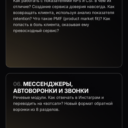
Как работать с показателями NPS и CSI: в чем их
отличие? Создание сервиса доверия навсегда. Как
возвращать клиента, используя анализ показателя
retention? Что такое PMF (product market fit)? Как
попасть в боль клиента, оказывая ему
превосходный сервис?
06.
МЕССЕНДЖЕРЫ,
АВТОВОРОНКИ И ЗВОНКИ
Речевые модули. Как отвечать в Инстаграм и
переводить на «вотсап»? Новый формат обратной
воронки из 8 разделов.