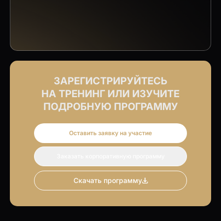
ЗАРЕГИСТРИРУЙТЕСЬ
НА ТРЕНИНГ ИЛИ ИЗУЧИТЕ
ПОДРОБНУЮ ПРОГРАММУ
Оставить заявку на участие
Заказать корпоративную программу
Скачать программу