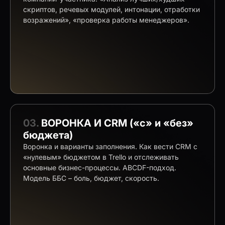
скриптов, речевых модулей, интонации, отработки
возражений», «проверка работы менеджеров».
03.
ВОРОНКА И CRM («с» и «без»
бюджета)
Воронка и варианты заполнения. Как вести CRM с
«нулевым» бюджетом в Trello и отслеживать
основные бизнес-процессы. АВСDF-подход.
Модель ББС – боль, бюджет, скорость.