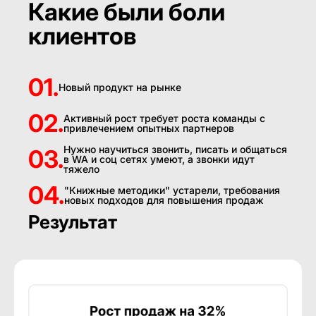
Какие были боли
клиентов
01.
Новый продукт на рынке
02.
Активный рост требует роста команды с
привлечением опытных партнеров
Нужно научиться звонить, писать и общаться
03.
в WA и соц сетях умеют, а звонки идут
тяжело
04.
"Книжные методики" устарели, требования
новых подходов для повышения продаж
Результат