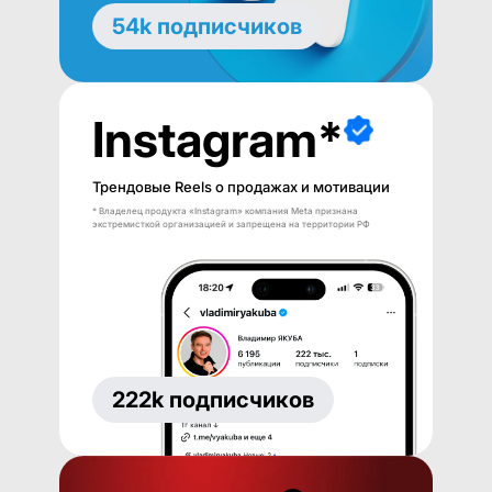
54k подписчиков
Instagram*
Трендовые Reels о продажах и мотивации
* Владелец продукта «Instagram» компания Meta признана
экстремисткой организацией и запрещена на территории РФ
222k подписчиков