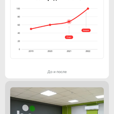
До и после