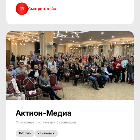
Смотреть кейс
Актион-Медиа
Справочная система для бухгалтеров
#Услуги
Ульяновск