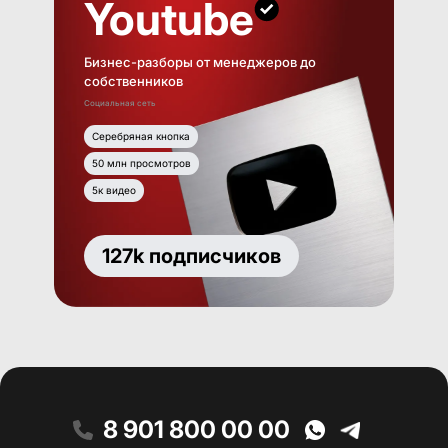
Youtube
Бизнес-разборы от менеджеров до
собственников
Социальная сеть
Серебряная кнопка
50 млн просмотров
5к видео
127k подписчиков
8 901 800 00 00