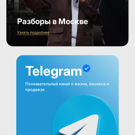
Разборы в Москве
Узнать подробнее
Telegram
Познавательный канал о жизни, бизнесе и
продажах