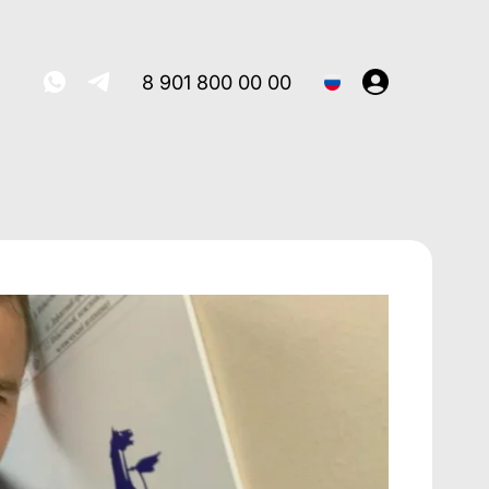
8 901 800 00 00