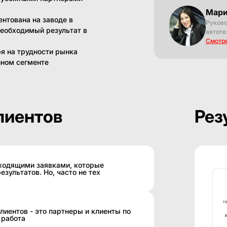
Мари
нтована на заводе в
Руково
необходимый результат в
автоте
Смотре
я на трудности рынка
нном сегменте
лиентов
Рез
входящими заявками, которые
езультатов. Но, часто не тех
лиентов - это партнеры и клиенты по
 работа