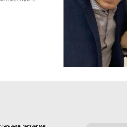
арубежными партнерами