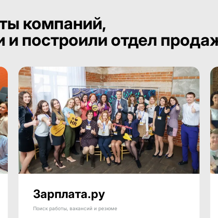
ты компаний,
и и построили отдел прода
Зарплата.ру
Поиск работы, вакансий и резюме