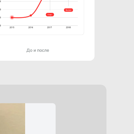
До и после