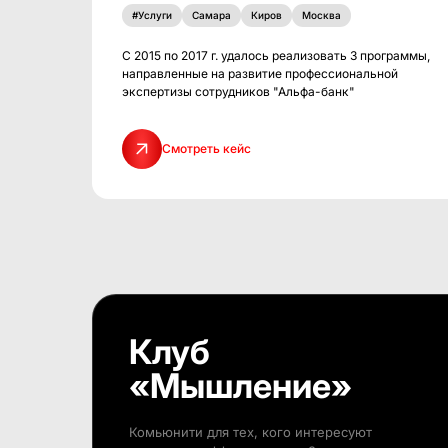
#Услуги
Самара
Киров
Москва
С 2015 по 2017 г. удалось реализовать 3 программы,
направленные на развитие профессиональной
экспертизы сотрудников "Альфа-банк"
Смотреть кейс
Клуб
«Мышление»
Комьюнити для тех, кого интересуют