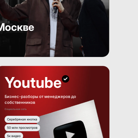
Москве
Youtube
Бизнес-разборы от менеджеров до
собственников
Социальная сеть
Серебряная кнопка
50 млн просмотров
5к видео