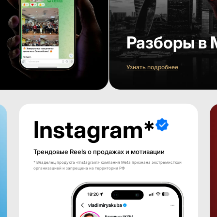
Разборы в 
Узнать подробнее
Instagram*
Трендовые Reels о продажах и мотивации
* Владелец продукта «Instagram» компания Meta признана экстремисткой
организацией и запрещена на территории РФ