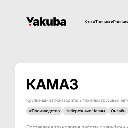
Кто я
Тренинги
Распис
КАМАЗ
Крупнейший производитель тяжелых грузовых ав
#Производство
Набережные Челны
Онлайн
Поставлена технология работы с зарубежн