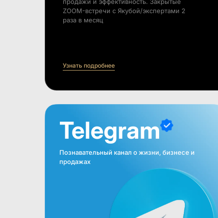
продажи и эффективность. Закрытые
ZOOM-встречи с Якубой/экспертами 2
раза в месяц
Узнать подробнее
Telegram
Познавательный канал о жизни, бизнесе и
продажах