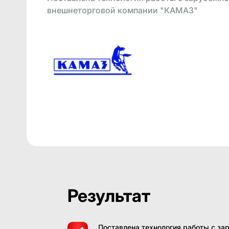
внешнеторговой компании "КАМАЗ"
Результат
Поставлена технология работы с з