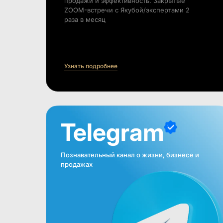
продажи и эффективность. Закрытые
ZOOM-встречи с Якубой/экспертами 2
раза в месяц
Узнать подробнее
Telegram
Познавательный канал о жизни, бизнесе и
продажах