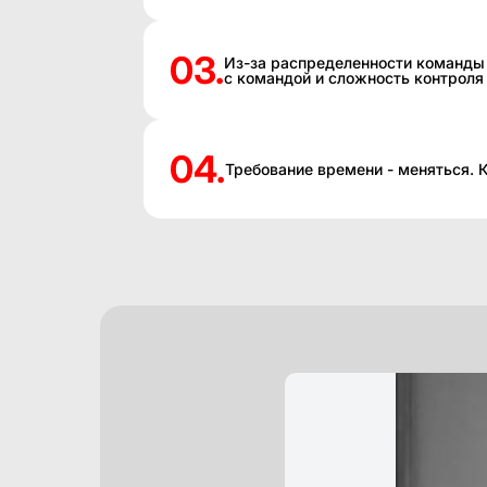
03.
Из-за распределенности команды 
с командой и сложность контрол
04.
Требование времени - меняться. 