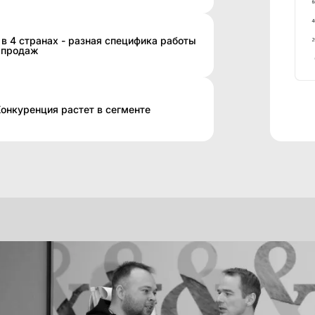
в 4 странах - разная специфика работы
я продаж
Конкуренция растет в сегменте