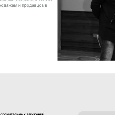
родажам и продавцов в
ополнительных вложений.