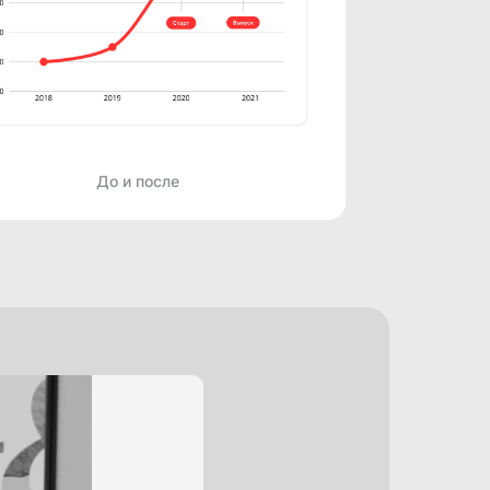
До и после