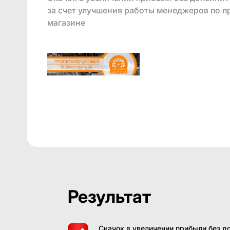
за счет улучшения работы менеджеров по п
магазине
Результат
Скачок в увеличении прибыли без д