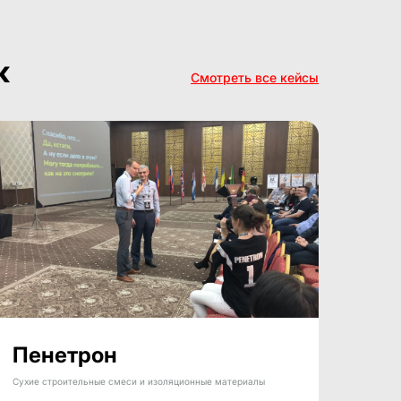
ж
Смотреть все кейсы
Пенетрон
Сухие строительные смеси и изоляционные материалы