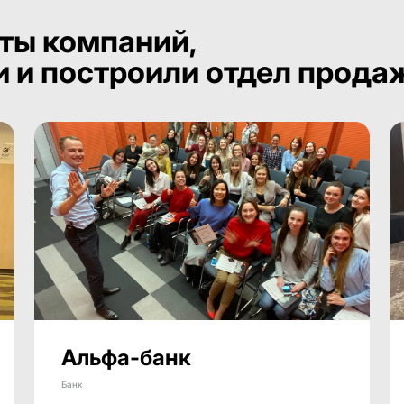
ты компаний,
и и построили отдел прода
Альфа-банк
Банк