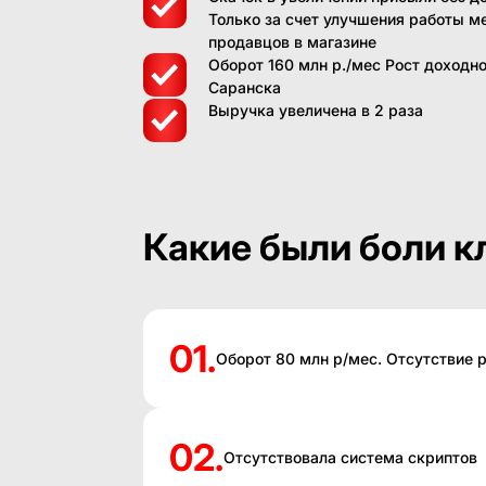
Только за счет улучшения работы 
продавцов в магазине
Оборот 160 млн р./мес Рост доходн
Саранска
Выручка увеличена в 2 раза
Какие были боли к
01.
Оборот 80 млн р/мес. Отсутствие 
02.
Отсутствовала система скриптов