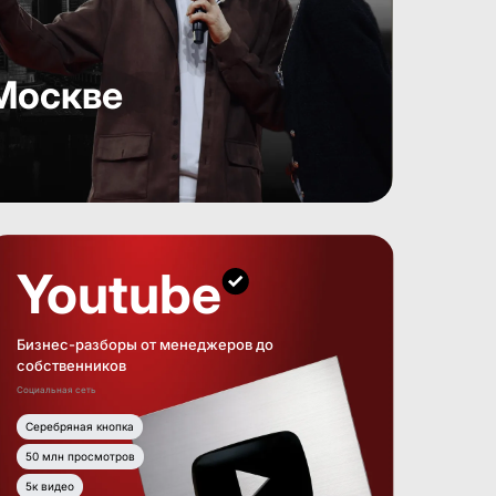
Москве
Youtube
Бизнес-разборы от менеджеров до
собственников
Социальная сеть
Серебряная кнопка
50 млн просмотров
5к видео