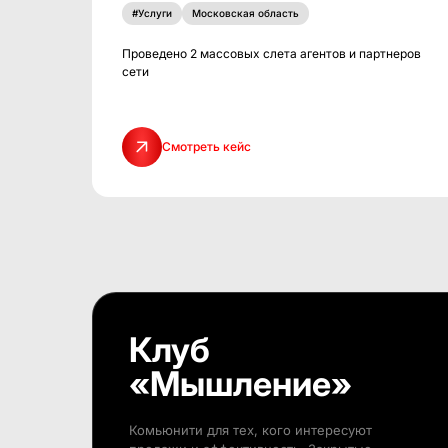
#Услуги
Московская область
Проведено 2 массовых слета агентов и партнеров
сети
Смотреть кейс
Клуб
«Мышление»
Комьюнити для тех, кого интересуют