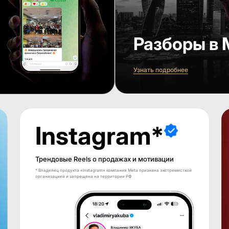
Разборы в 
Узнать подробнее
Instagram*
Трендовые Reels о продажах и мотивации
* Владелец продукта «Instagram» компания Meta признана экстремисткой
организацией и запрещена на территории РФ